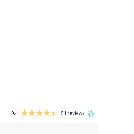
9.4
51 reviews